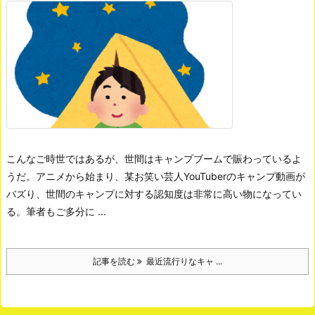
こんなご時世ではあるが、世間はキャンプブームで賑わっているよ
うだ。
アニメから始まり、某お笑い芸人YouTuberのキャンプ動画が
バズり、世間のキャンプに対する認知度は非常に高い物になってい
る。
筆者もご多分に ...
記事を読む
最近流行りなキャ ...