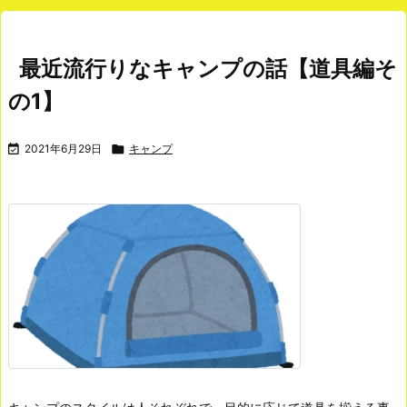
最近流行りなキャンプの話【道具編そ
の1】

2021年6月29日

キャンプ