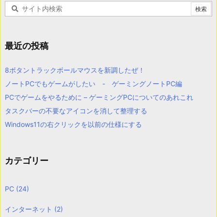
最近の投稿
8ボタントラックボールマウスを新調したぜ！
ノートPCでもゲームがしたい - ゲーミングノートPC編
PCでゲームをやるために – ゲーミングPCについてのあれこれ
タスクバーの不要なアイコンを消して整理する
Windows11の右クリックを以前の仕様にする
カテゴリー
PC
(24)
インターネット
(2)