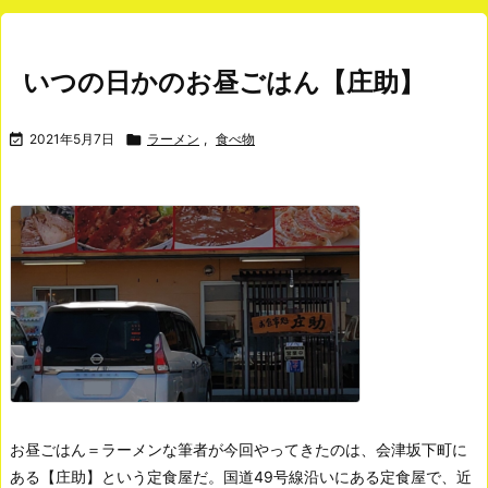
いつの日かのお昼ごはん【庄助】

2021年5月7日

ラーメン
,
食べ物
お昼ごはん＝ラーメンな筆者が今回やってきたのは、会津坂下町に
ある【庄助】という定食屋だ。
国道49号線沿いにある定食屋で、近