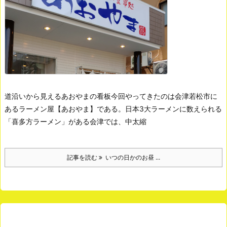
道沿いから見えるあおやまの看板
今回やってきたのは会津若松市に
あるラーメン屋【あおやま】である。
日本3大ラーメンに数えられる
「喜多方ラーメン」がある会津では、中太縮
記事を読む
いつの日かのお昼 ...