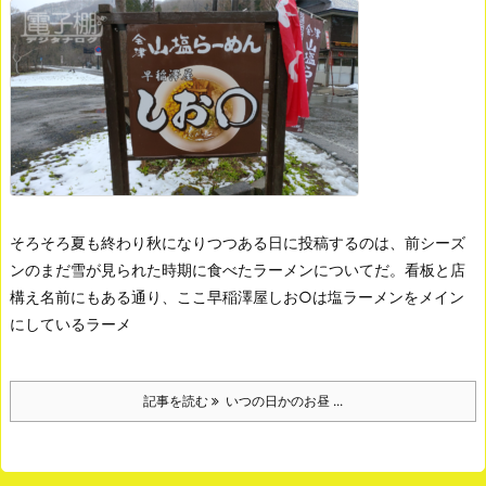
そろそろ夏も終わり秋になりつつある日に投稿するのは、前シーズ
ンのまだ雪が見られた時期に食べたラーメンについてだ。
看板と店
構え
名前にもある通り、ここ早稲澤屋しお○は塩ラーメンをメイン
にしているラーメ
記事を読む
いつの日かのお昼 ...