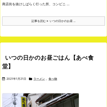
商店街を抜けしばらく行った所、コンビニ ...
記事を読む
いつの日かのお昼 ...
いつの日かのお昼ごはん【あべ食
堂】

2021年1月21日

ラーメン
,
食べ物