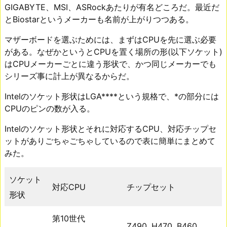
GIGABYTE、MSI、ASRockあたりが有名どころだ。最近だ
とBiostarというメーカーも名前が上がりつつある。
マザーボードを選ぶためには、まずはCPUを先に選ぶ必要
がある。なぜかというとCPUを置く場所の形(以下ソケット)
はCPUメーカーごとに違う形状で、かつ同じメーカーでも
シリーズ事に計上が異なるからだ。
Intelのソケット形状はLGA****という規格で、*の部分には
CPUのピンの数が入る。
Intelのソケット形状とそれに対応するCPU、対応チップセ
ットがありごちゃごちゃしているので表に簡単にまとめて
みた。
ソケット
対応CPU
チップセット
形状
第10世代
Z490, H470, B460,