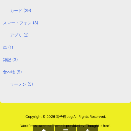
カード
(29)
スマートフォン
(3)
アプリ
(2)
車
(1)
雑記
(3)
食べ物
(5)
ラーメン
(5)
Copyright ©
2026
電子棚Log
All Rights Reserved.
WordPress Luxeritas Theme is provided by "
Thought is free
".

