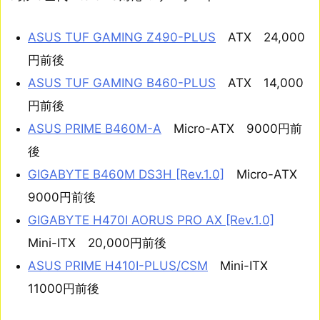
ASUS TUF GAMING Z490-PLUS
ATX 24,000
円前後
ASUS TUF GAMING B460-PLUS
ATX 14,000
円前後
ASUS PRIME B460M-A
Micro-ATX 9000円前
後
GIGABYTE B460M DS3H [Rev.1.0]
Micro-ATX
9000円前後
GIGABYTE H470I AORUS PRO AX [Rev.1.0]
Mini-ITX 20,000円前後
ASUS PRIME H410I-PLUS/CSM
Mini-ITX
11000円前後