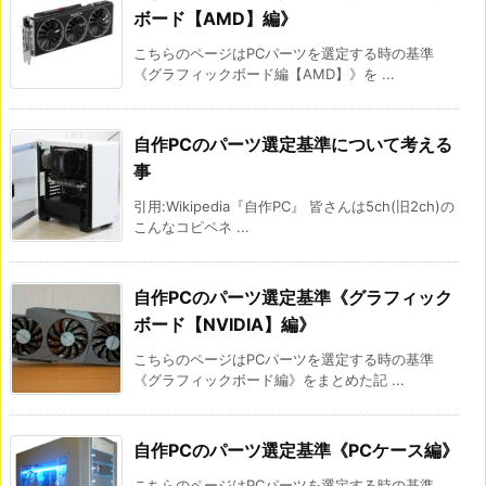
ボード【AMD】編》
こちらのページはPCパーツを選定する時の基準
《グラフィックボード編【AMD】》を ...
自作PCのパーツ選定基準について考える
事
引用:Wikipedia『自作PC』 皆さんは5ch(旧2ch)の
こんなコピペネ ...
自作PCのパーツ選定基準《グラフィック
ボード【NVIDIA】編》
こちらのページはPCパーツを選定する時の基準
《グラフィックボード編》をまとめた記 ...
自作PCのパーツ選定基準《PCケース編》
こちらのページはPCパーツを選定する時の基準