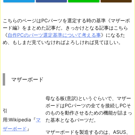
こちらのページはPCパーツを選定する時の基準《マザーボ
ード編》をまとめた記事だ。きっかけとなる記事はこちら
《
自作PCのパーツ選定基準について考える事
》になるた
め、もしまだ見ていなければよろしければ見てほしい。
マザーボード
母なる板(意訳)というぐらいで、マザー
ボードはPCパーツの全てを接続しPCそ
引
のものを動作させるための機能が詰まっ
用:Wikipedia『
マ
た基本となるパーツだ。
ザーボード
』
マザーボードを製造するのは、ASUS、