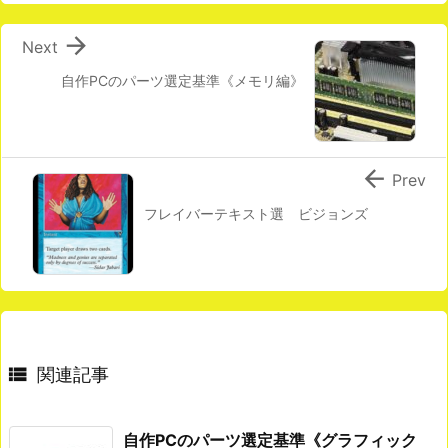

Next
自作PCのパーツ選定基準《メモリ編》

Prev
フレイバーテキスト選 ビジョンズ

関連記事
自作PCのパーツ選定基準《グラフィック