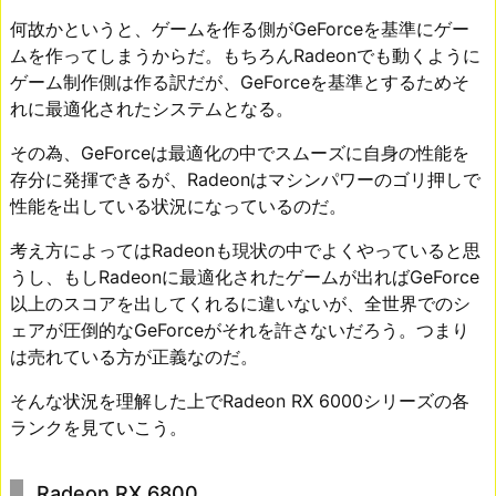
何故かというと、ゲームを作る側がGeForceを基準にゲー
ムを作ってしまうからだ。もちろんRadeonでも動くように
ゲーム制作側は作る訳だが、GeForceを基準とするためそ
れに最適化されたシステムとなる。
その為、GeForceは最適化の中でスムーズに自身の性能を
存分に発揮できるが、Radeonはマシンパワーのゴリ押しで
性能を出している状況になっているのだ。
考え方によってはRadeonも現状の中でよくやっていると思
うし、もしRadeonに最適化されたゲームが出ればGeForce
以上のスコアを出してくれるに違いないが、全世界でのシ
ェアが圧倒的なGeForceがそれを許さないだろう。つまり
は売れている方が正義なのだ。
そんな状況を理解した上でRadeon RX 6000シリーズの各
ランクを見ていこう。
Radeon RX 6800