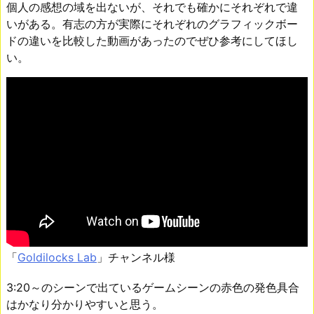
個人の感想の域を出ないが、それでも確かにそれぞれで違
いがある。有志の方が実際にそれぞれのグラフィックボー
ドの違いを比較した動画があったのでぜひ参考にしてほし
い。
「
Goldilocks Lab
」チャンネル様
3:20～のシーンで出ているゲームシーンの赤色の発色具合
はかなり分かりやすいと思う。