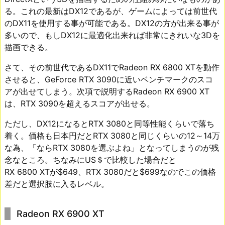
る。これの最新はDX12であるが、ゲームによっては前世代
のDX11を使用する事が可能である。DX12の方が出来る事が
多いので、もしDX12に最適化出来れば非常にきれいな3Dを
描画できる。
さて、その前世代であるDX11でRadeon RX 6800 XTを動作
させると、GeForce RTX 3090に近いベンチマークのスコ
アが出せてしまう。次項で説明するRadeon RX 6900 XT
は、RTX 3090を超えるスコアが出せる。
ただし、DX12になるとRTX 3080と同等性能くらいで落ち
着く。価格も日本円だとRTX 3080と同じくらいの12～14万
な為、「ならRTX 3080を選ぶよね」となってしまうのが残
念なところ。ちなみにUS＄で比較した場合だと
RX 6800 XTが$649、RTX 3080だと$699なのでこの価格
差だと選択肢に入るレベル。
Radeon RX 6900 XT