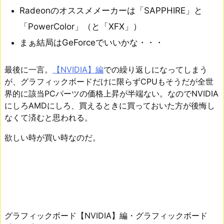
Radeonのオススメメーカーは「SAPPHIRE」と
「PowerColor」（と「XFX」）
まぁ結局はGeForceでいいかな・・・
最後に一言。
【NVIDIA】編
での繰り返しになってしまう
が、グラフィックボードだけに限らずCPUもそうだが全世
界的に該当PCパーツの価格上昇が半端ない。なのでNVIDIA
にしろAMDにしろ、買えるときに買っておいた方が後悔し
なくて済むと思われる。
欲しい時が買い時なのだ。
グラフィックボード【NVIDIA】編・グラフィックボード