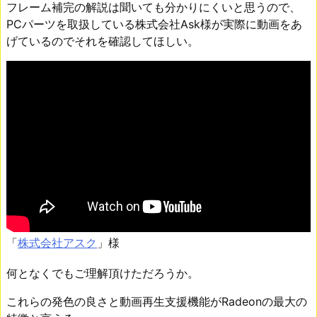
フレーム補完の解説は聞いても分かりにくいと思うので、
PCパーツを取扱している株式会社Ask様が実際に動画をあ
げているのでそれを確認してほしい。
「
株式会社アスク
」様
何となくでもご理解頂けただろうか。
これらの発色の良さと動画再生支援機能がRadeonの最大の