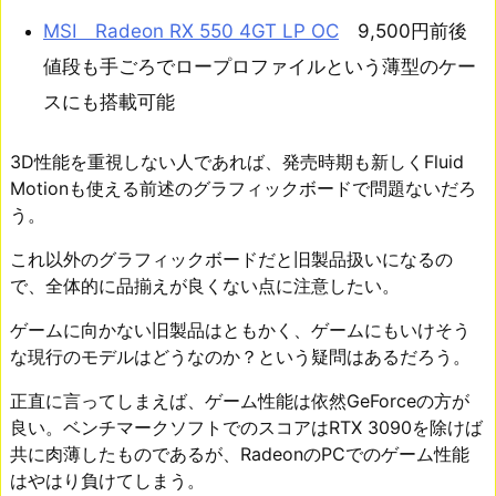
MSI Radeon RX 550 4GT LP OC
9,500円前後
値段も手ごろでロープロファイルという薄型のケー
スにも搭載可能
3D性能を重視しない人であれば、発売時期も新しくFluid
Motionも使える前述のグラフィックボードで問題ないだろ
う。
これ以外のグラフィックボードだと旧製品扱いになるの
で、全体的に品揃えが良くない点に注意したい。
ゲームに向かない旧製品はともかく、ゲームにもいけそう
な現行のモデルはどうなのか？という疑問はあるだろう。
正直に言ってしまえば、ゲーム性能は依然GeForceの方が
良い。ベンチマークソフトでのスコアはRTX 3090を除けば
共に肉薄したものであるが、RadeonのPCでのゲーム性能
はやはり負けてしまう。