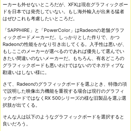
ーカーも外せないところだが、XFXは現在グラフィックボー
ドを日本では発売していない。もし海外輸入が出来る猛者
はぜひこれも考慮したいところだ。
「SAPPHIRE」と「PowerColor」はRadeonの老舗グラフ
ィックボードメーカーだ。しっかりとした作りで、かつ
Radeonの性能をかなり引き出してくる。入手性は悪いが、
もしここのメーカーが選べるのであれば優先して選んでい
きたい間違いのないメーカーだ。もちろん、有名どころの
グラフィックボードも悪いわけではないのでネガティブな
勘違いはしない様に。
さて、Radeonのグラフィックボードを選ぶとき、特徴の項
で説明した映像出力機能を重視する場合は現行のグラフィ
ックボードではなくRX 500シリーズの様な旧製品を選ぶ選
択肢が出てくる。
そんな人は以下のようなグラフィックボードを選択すると
良いだろう。