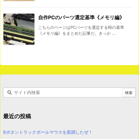
自作PCのパーツ選定基準《メモリ編》
こちらのページはPCパーツを選定する時の基準
《メモリ編》をまとめた記事だ。きっか ...
最近の投稿
8ボタントラックボールマウスを新調したぜ！