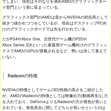
てしまい、現在はそのなりを潜めAMDのグラフィックボー
ド部門という形に収まっている。
グラフィックス部門のAMDは昔からNVIDIAの対抗馬として
抜きつ抜かれつつをしているが、現在はデスクトップPC向
けのグラフィックボードでは先を行かれている。
だがPS4やXbox One、次世代ゲーム機のPS5や
Xbox Series S|Xといった家庭用ゲーム機向けのグラフィッ
クスでAMDのGPUが搭載されるなど、勢いは決して衰えて
いない。
Radeonの特徴
NVIDIAの特徴としてゲーム(3D)性能の高さをご紹介した
が、AMDのRadeonの特徴としては映像出力(動画再生)に力
を入れており、GeForceよりもRadeonの方が発色が良いと
されている。発色具合に関してどちらが良いかというのは