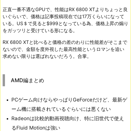
正直一番不遇なGPUで、性能はRX 6800 XTよりちょっと良
いぐらいで、価格は記事投稿現在では17万くらいになって
いる。US＄で見ると$999となっている為、価格上昇の煽り
をガッツリと受けている形になる。
RX 6800 XTと比べると価格の差のわりに性能差がそこまで
ないので、金額を度外視した最高性能というロマンを追い
求めない限りは選ばれないだろう。合掌。
AMD編まとめ
PCゲーム向けならやっぱりGeForceだけど、最新ゲ
ーム機に搭載されているぐらいには悪くない
Radeonは比較的動画視聴向け、特に旧世代で使え
るFluid Motionは強い