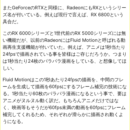
またGeForceのRTXと同様に、RadeonにもRXというシリー
ズ名が付いている。例えば現行で言えば、RX 6800という
具合だ。
このRX 6000シリーズと1世代前のRX 5000シリーズには無
い機能だが、以前のRadeonにはFluid Motionと呼ばれる動
画再生支援機能が付いていた。例えば、アニメは1秒当たり
24fpsで描画されている事を皆様はご存じだろうか。つまり
は1秒当たり24枚のパラパラ漫画をしている、と想像してほ
しい。
Fluid Motionはこの1秒あたり24fpsの描画を、中間のフレ
ームを生成して描画を60fpsにするフレーム補完の技術にな
る。1秒当たり60枚のパラパラ漫画になるという事で、要は
アニメがヌルヌル動く訳だ。もちろんアニメだけではな
く、映画等もそうだが60fps未満の動画を60fpsにフレーム
補完してくれるため、それぞれが滑らかに描画され動くよ
うになる。