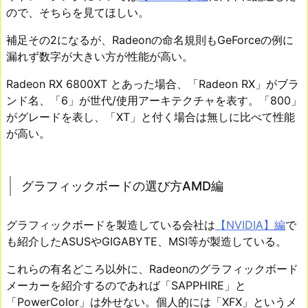
ので、そちらを見てほしい。
補足その2になるが、Radeonの命名規則もGeForceの例に
漏れず数字が大きい方が性能が高い。
Radeon RX 6800XT とあった場合、「Radeon RX」がブラ
ンド名、「6」が世代/使用アーキテクチャを表す。「800」
がグレードを表し、「XT」と付く場合は無しに比べて性能
が高い。
グラフィックボードの選び方AMD編
グラフィックボードを製造している会社は
【NVIDIA】編
で
も紹介したASUSやGIGABYTE、MSI等が製造している。
これらの有名どころ以外に、Radeonのグラフィックボード
メーカーを紹介するのであれば「SAPPHIRE」と
「PowerColor」は外せない。個人的には「XFX」というメ