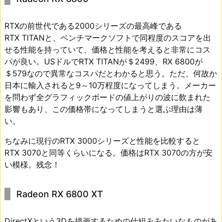
RTXの前世代である2000シリーズの最高峰である
RTX TITANと、ベンチマークソフトで同程度のスコアを出
せる性能を持っていて、価格と性能を考えると非常にコス
パが良い。USドルでRTX TITANが＄2499、RX 6800が
＄579なので異常なコスパだとわかると思う。ただ、何故か
日本に輸入されると9～10万程度になってしまう。メーカー
を問わず全グラフィックボードの値上がりの波に飲まれた
影響もあり、この価格帯になってしまうと選ぶ理由は薄
い。
ちなみに現行のRTX 3000シリーズと性能を比較すると
RTX 3070と同等くらいになる。価格はRTX 3070の方が安
い模様。残念！
Radeon RX 6800 XT
DirectXという3Dを描画するための仕組みみたいなものがあ