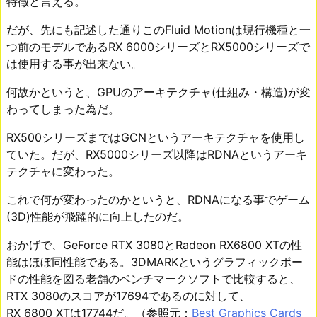
特徴と言える。
だが、先にも記述した通りこのFluid Motionは現行機種と一
つ前のモデルであるRX 6000シリーズとRX5000シリーズで
は使用する事が出来ない。
何故かというと、GPUのアーキテクチャ(仕組み・構造)が変
わってしまった為だ。
RX500シリーズまではGCNというアーキテクチャを使用し
ていた。だが、RX5000シリーズ以降はRDNAというアーキ
テクチャに変わった。
これで何が変わったのかというと、RDNAになる事でゲーム
(3D)性能が飛躍的に向上したのだ。
おかげで、GeForce RTX 3080とRadeon RX6800 XTの性
能はほぼ同性能である。3DMARKというグラフィックボー
ドの性能を図る老舗のベンチマークソフトで比較すると、
RTX 3080のスコアが17694であるのに対して、
RX 6800 XTは17744だ。（参照元：
Best Graphics Cards