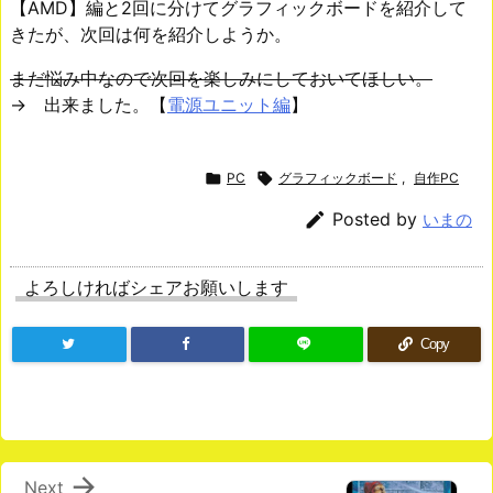
【AMD】編と2回に分けてグラフィックボードを紹介して
きたが、次回は何を紹介しようか。
まだ悩み中なので次回を楽しみにしておいてほしい。
→ 出来ました。【
電源ユニット編
】

PC

グラフィックボード
,
自作PC

Posted by
いまの
よろしければシェアお願いします
Copy

Next