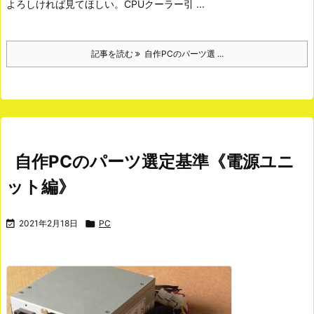
よろしければ見てほしい。
CPUクーラー引 ...
記事を読む
自作PCのパーツ選 ...
自作PCのパーツ選定基準《電源ユニ
ット編》

2021年2月18日

PC