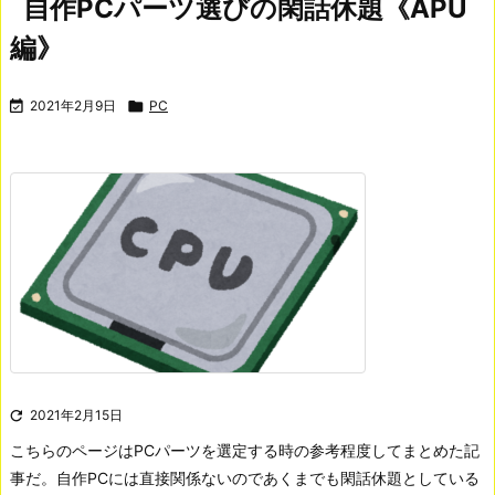
自作PCパーツ選びの閑話休題《APU
編》

2021年2月9日

PC

2021年2月15日
こちらのページはPCパーツを選定する時の参考程度してまとめた記
事だ。自作PCには直接関係ないのであくまでも閑話休題としている