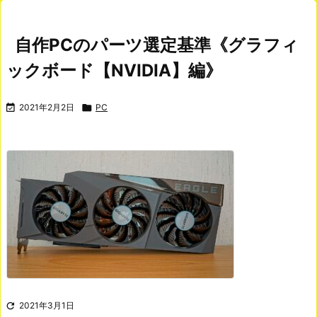
自作PCのパーツ選定基準《グラフィ
ックボード【NVIDIA】編》

2021年2月2日

PC

2021年3月1日