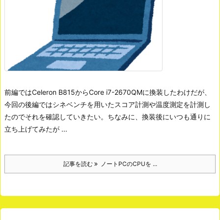
前編ではCeleron B815からCore i7-2670QMに換装したわけだが、
今回の後編ではシネベンチを用いたスコア計測や温度測定を計測し
たのでそれを確認していきたい。
ちなみに、換装後にいつも通りに
立ち上げてみたが ...
記事を読む
ノートPCのCPUを ...