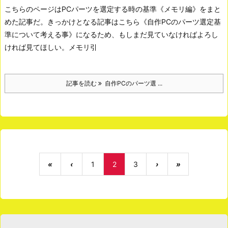
こちらのページはPCパーツを選定する時の基準《メモリ編》をまと
めた記事だ。きっかけとなる記事はこちら《自作PCのパーツ選定基
準について考える事》になるため、もしまだ見ていなければよろし
ければ見てほしい。
メモリ
引
記事を読む
自作PCのパーツ選 ...
«
‹
1
2
3
›
»