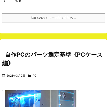
→ Win ...
記事を読む
ノートPCのCPUを ...
自作PCのパーツ選定基準《PCケース
編》

2021年3月2日

PC