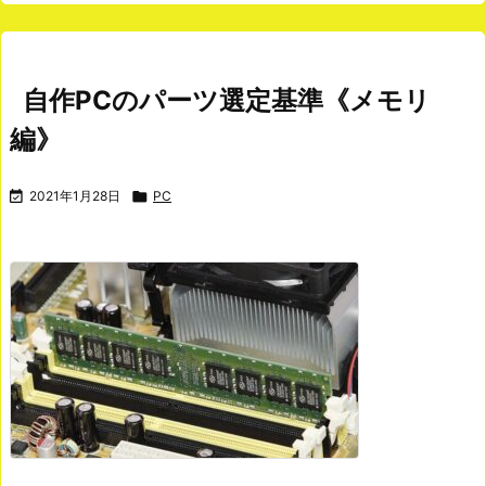
自作PCのパーツ選定基準《メモリ
編》

2021年1月28日

PC