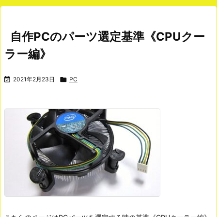
自作PCのパーツ選定基準《CPUクー
ラー編》

2021年2月23日

PC