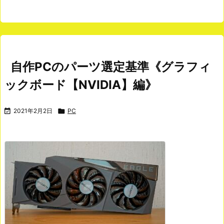
自作PCのパーツ選定基準《グラフィ
ックボード【NVIDIA】編》

2021年2月2日

PC