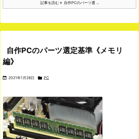
記事を読む
自作PCのパーツ選 ...
自作PCのパーツ選定基準《メモリ
編》

2021年1月28日

PC