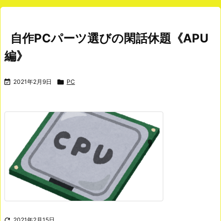
自作PCパーツ選びの閑話休題《APU
編》

2021年2月9日

PC

2021年2月15日