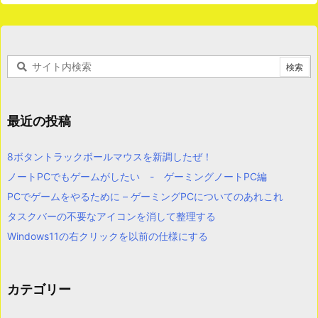
最近の投稿
8ボタントラックボールマウスを新調したぜ！
ノートPCでもゲームがしたい - ゲーミングノートPC編
PCでゲームをやるために – ゲーミングPCについてのあれこれ
タスクバーの不要なアイコンを消して整理する
Windows11の右クリックを以前の仕様にする
カテゴリー